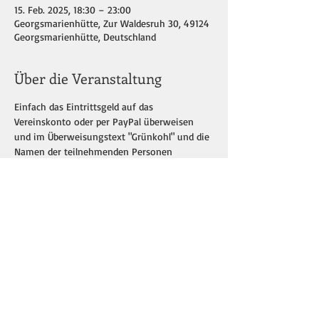
15. Feb. 2025, 18:30 – 23:00
Georgsmarienhütte, Zur Waldesruh 30, 49124
Georgsmarienhütte, Deutschland
Über die Veranstaltung
Einfach das Eintrittsgeld auf das 
Vereinskonto oder per PayPal überweisen 
und im Überweisungstext "Grünkohl" und die 
Namen der teilnehmenden Personen 
angeben!
Wir freuen uns auf Euch!
Diese Veranstaltung teilen